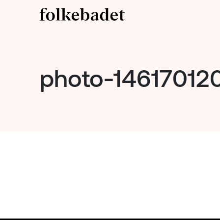
photo-1461701