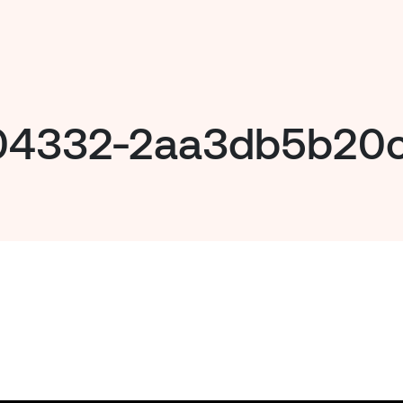
204332-2aa3db5b20