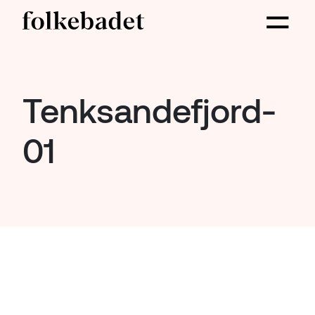
Tenksandefjord-
01