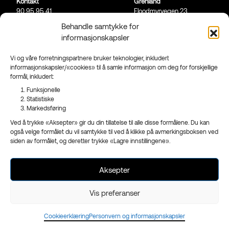
Kontakt
Grenland
90 95 95 41
Floodmyrvegen 23,
Send mail
3946 Porsgrunn
Behandle samtykke for
informasjonskapsler
Sandefjord
Ringveien 206,
3223 Sandefjord
Vi og våre forretningspartnere bruker teknologier, inkludert
informasjonskapsler/«cookies» til å samle informasjon om deg for forskjellige
Facebook
formål, inkludert:
Instagram
Funksjonelle
Nyhetsbrev
Statistiske
Markedsføring
Ved å trykke «Aksepter» gir du din tillatelse til alle disse formålene. Du kan
også velge formålet du vil samtykke til ved å klikke på avmerkingsboksen ved
siden av formålet, og deretter trykke «Lagre innstillingene».
- en del av
Reklameservice
Org.nr 970 989 439
Aksepter
Vis preferanser
Cookieerklæring
Personvern og informasjonskapsler