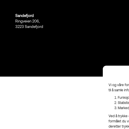
Sandefjord
Ringveien 206,
3223 Sandefjord
Vi og våre fo
til å samle in
Funksjo
Statist
Marked
Ved å trykke «
formålet du v
deretter tryk