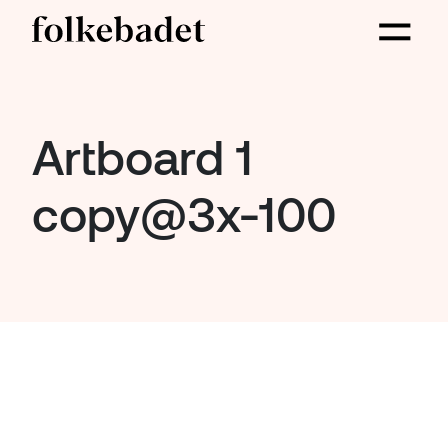
Artboard 1
copy@3x-100