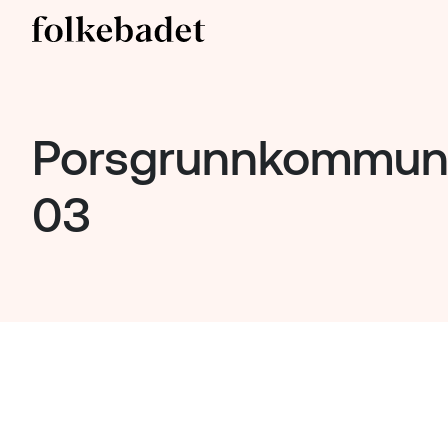
Porsgrunnkommune
03