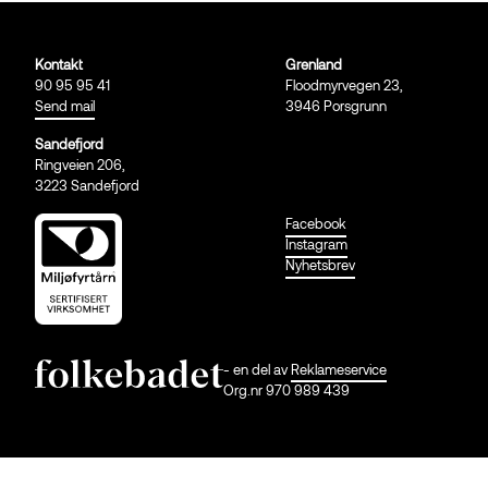
Kontakt
Grenland
90 95 95 41
Floodmyrvegen 23,
Send mail
3946 Porsgrunn
Sandefjord
Ringveien 206,
3223 Sandefjord
Facebook
Instagram
Nyhetsbrev
- en del av
Reklameservice
Org.nr 970 989 439