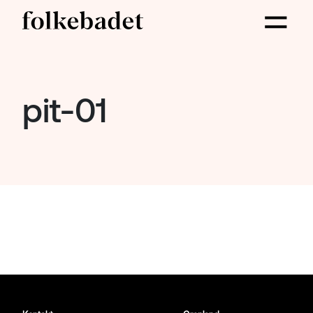
pit-01