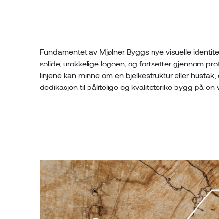
Fundamentet av Mjølner Byggs nye visuelle identitet 
solide, urokkelige logoen, og fortsetter gjennom pro
linjene kan minne om en bjelkestruktur eller hustak,
dedikasjon til pålitelige og kvalitetsrike bygg på en 