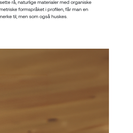
sette rå, naturlige materialer med organiske
eometriske formspråket i profilen, får man en
 merke til, men som også huskes.