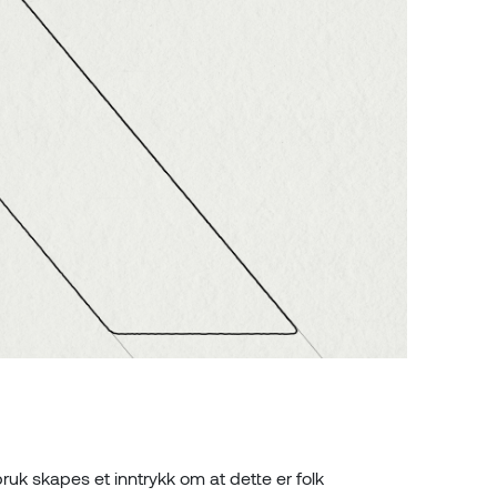
k skapes et inntrykk om at dette er folk