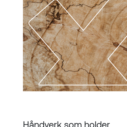
Håndverk som holder