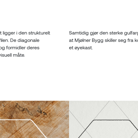
ligger i den strukturelt
Samtidig gjør den sterke gulf
filen. De diagonale
at Mjølner Bygg skiller seg fra k
 og formidler deres
et øyekast.
visuell måte.