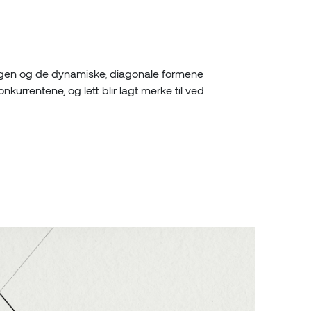
argen og de dynamiske, diagonale formene
onkurrentene, og lett blir lagt merke til ved