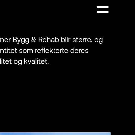
ner Bygg & Rehab blir større, og
entitet som reflekterte deres
tet og kvalitet.