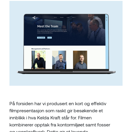
På forsiden har vi produsert en kort og effektiv
filmpresentasjon som raskt gir besøkende et
innblikk i hva Kelda Kraft står for. Filmen
kombinerer opptak fra kontormiljøet samt fosser
og vannkraftverk. Dette gir et levende