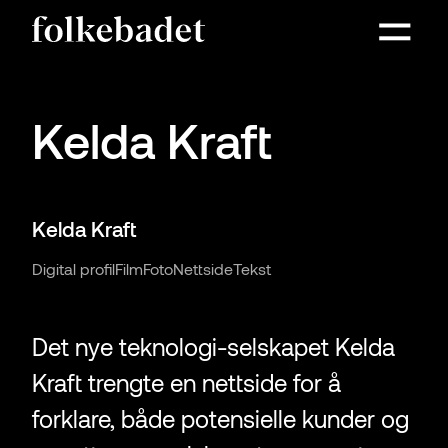
Kelda Kraft
Kelda Kraft
Digital profil
Film
Foto
Nettside
Tekst
Det nye teknologi-selskapet Kelda
Kraft trengte en nettside for å
forklare, både potensielle kunder og