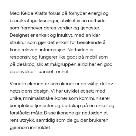
Med Kelda Krafts fokus på fornybar energi og
bærekraftige løsninger, utviklet vi en nettside
som fremhever deres verdier og tjenester.
Designet er enkelt og intuitivt, med en klar
struktur som gjør det enkelt for besøkende å
finne relevant informasjon. Nettsiden er
responsiv og fungerer like godt på mobil som
på desktop, slik at målgruppen alltid har en god
opplevelse – uansett enhet.
Visuelle elementer som ikoner er en viktig del av
nettsidens design. Vi har utviklet et sett med
unike, minimalistiske ikoner som kommuniserer
komplekse tjenester og budskap på en enkel og
forståelig måte. Disse ikonene gir nettsiden et
rent uttrykk, samtidig som de guider brukeren
gjennom innholdet.