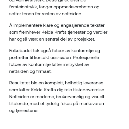
førsteinntrykk, fanger oppmerksomheten og
setter tonen for resten av nettsiden.
Å implementere klare og engasjerende tekster
som fremhever Kelda Krafts tjenester og verdier
har også vært en sentral del av prosjektet.
Folkebadet tok også fotoer av kontormiljø og
portretter til kontakt oss-siden. Profesjonelle
fotoer av kontormiljø løfter inntrykket av
nettsiden og firmaet.
Resultatet ble en komplett, helhetlig leveranse
som løfter Kelda Krafts digitale tilstedeværelse.
Nettsiden er moderne, brukervennlig og visuelt
tiltalende, med et tydelig fokus på merkevaren
og tjenestene.