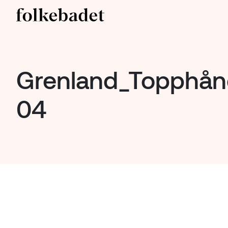
Grenland_Topphånd
04