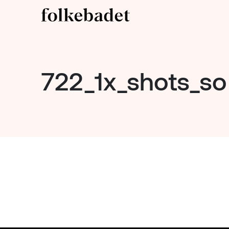
722_1x_shots_so