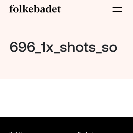
696_1x_shots_so