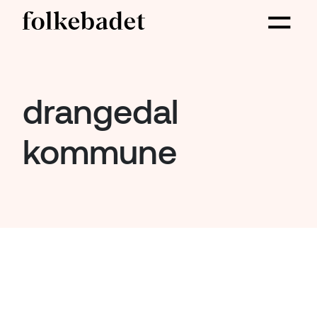
drangedal
kommune